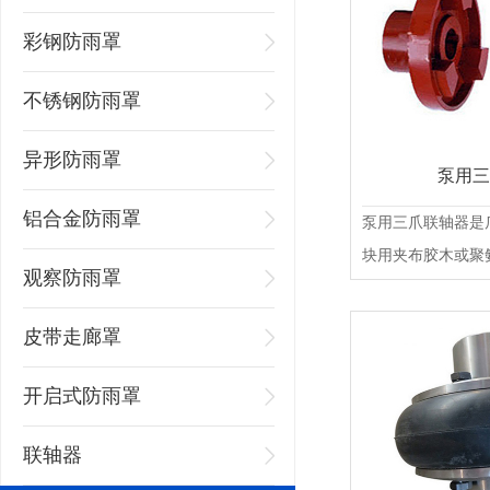
彩钢防雨罩
不锈钢防雨罩
异形防雨罩
泵用三
铝合金防雨罩
泵用三爪联轴器是
块用夹布胶木或聚
观察防雨罩
轻，......
皮带走廊罩
开启式防雨罩
联轴器