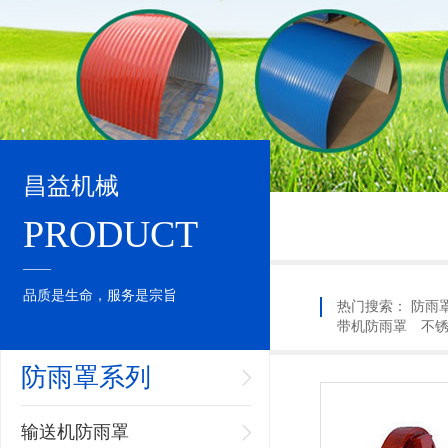
昌益机械
PRODUCT
____
品质是生命，服务是宗旨
热门搜索：
防雨
带机防雨罩
不
防雨罩系列
输送机防雨罩