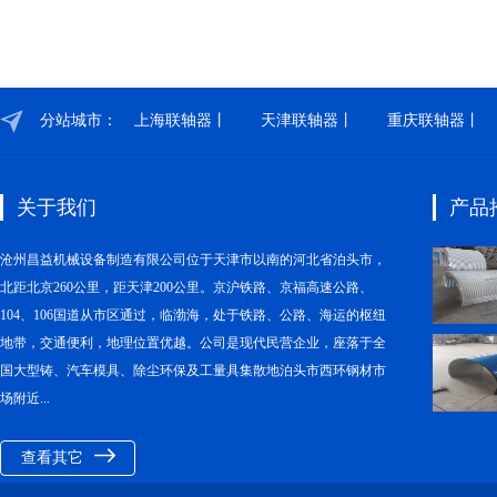
分站城市：
上海联轴器丨
天津联轴器丨
重庆联轴器丨
关于我们
产品
沧州昌益机械设备制造有限公司位于天津市以南的河北省泊头市，
北距北京260公里，距天津200公里。京沪铁路、京福高速公路、
104、106国道从市区通过，临渤海，处于铁路、公路、海运的枢纽
地带，交通便利，地理位置优越。公司是现代民营企业，座落于全
国大型铸、汽车模具、除尘环保及工量具集散地泊头市西环钢材市
场附近...
查看其它