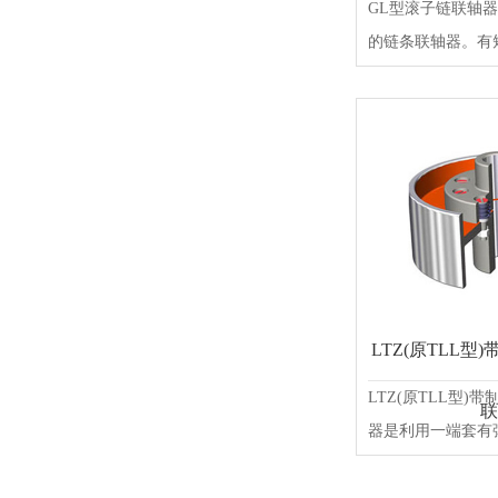
GL型滚子链联轴
的链条联轴器。有短节
LTZ(原TLL
LTZ(原TLL型)
联
器是利用一端套有弹性套