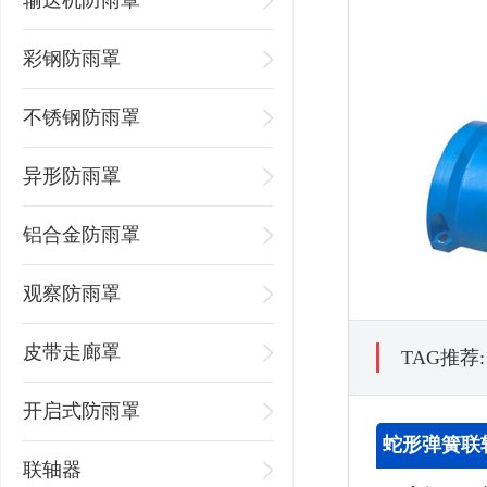
输送机防雨罩
彩钢防雨罩
不锈钢防雨罩
异形防雨罩
铝合金防雨罩
观察防雨罩
皮带走廊罩
TAG推荐
开启式防雨罩
蛇形弹簧联
联轴器