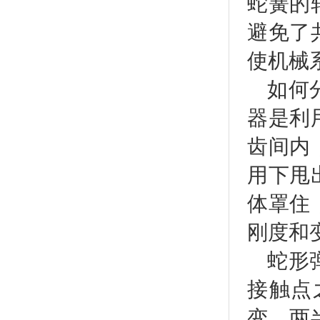
蛇簧的
避免了
使机械
如何
器是利
齿间内
用下甩
体罩住
刚度和
蛇形
接触点
变，两