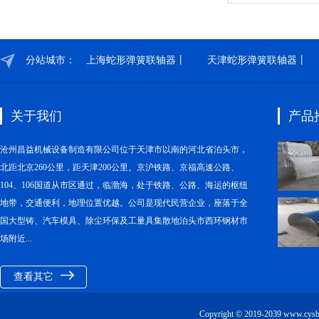
分站城市：
上海蛇形弹簧联轴器丨
天津蛇形弹簧联轴器丨
关于我们
产品
沧州昌益机械设备制造有限公司位于天津市以南的河北省泊头市，
北距北京260公里，距天津200公里。京沪铁路、京福高速公路、
104、106国道从市区通过，临渤海，处于铁路、公路、海运的枢纽
地带，交通便利，地理位置优越。公司是现代民营企业，座落于全
国大型铸、汽车模具、除尘环保及工量具集散地泊头市西环钢材市
场附近...
查看其它
Copyright © 2019-2039 ww