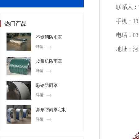
联系人：
手机：133
热门产品
电话：031
不锈钢防雨罩
详情
地址：河
皮带机防雨罩
详情
彩钢防雨罩
详情
异形防雨罩定制
详情