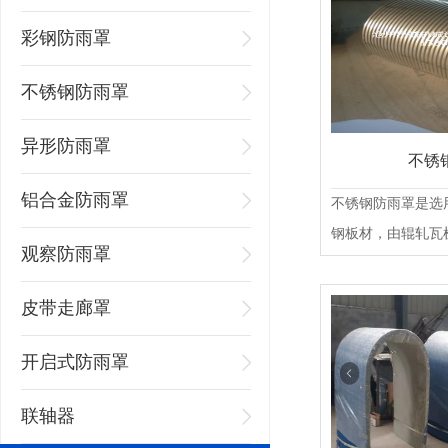
彩钢防雨罩
不锈钢防雨罩
异形防雨罩
不锈
铝合金防雨罩
不锈钢防雨罩是选用
钢板材，由辊轧瓦机压
观察防雨罩
皮带走廊罩
开启式防雨罩
联轴器