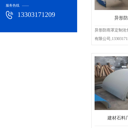
服务热线 ——
13303171209
异形防
异形防雨罩定制沧
有限公司,13303171209
建材石料