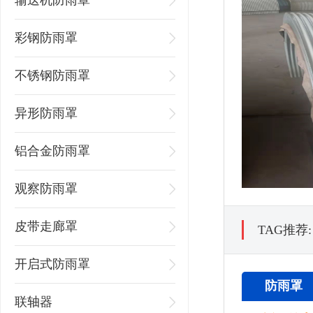
输送机防雨罩
彩钢防雨罩
不锈钢防雨罩
异形防雨罩
铝合金防雨罩
观察防雨罩
皮带走廊罩
TAG推荐
开启式防雨罩
防雨罩
联轴器