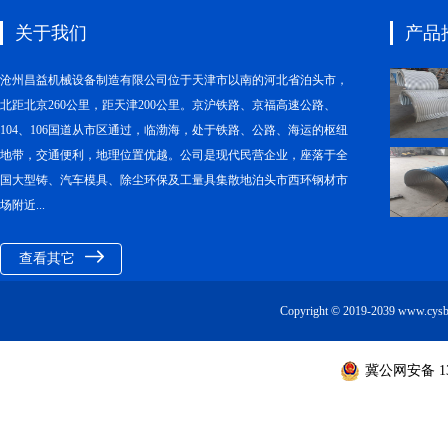
关于我们
产品
沧州昌益机械设备制造有限公司位于天津市以南的河北省泊头市，
北距北京260公里，距天津200公里。京沪铁路、京福高速公路、
104、106国道从市区通过，临渤海，处于铁路、公路、海运的枢纽
地带，交通便利，地理位置优越。公司是现代民营企业，座落于全
国大型铸、汽车模具、除尘环保及工量具集散地泊头市西环钢材市
场附近...
查看其它
Copyright © 2019-2039 ww
冀公网安备 130