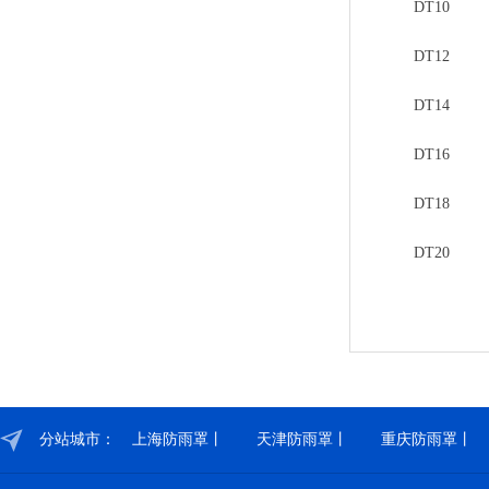
DT10
DT12
DT14
DT16
DT18
DT20
分站城市：
上海防雨罩丨
天津防雨罩丨
重庆防雨罩丨