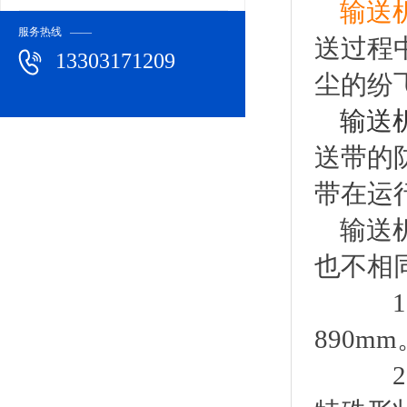
输送
服务热线 ——
送过程
13303171209
尘的纷
输送
送带的
带在运
输送
也不相
1.
890mm
2.