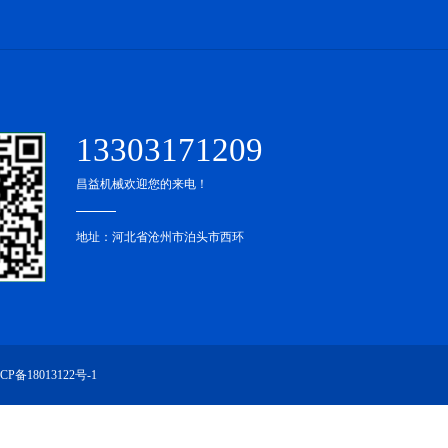
13303171209
昌益机械欢迎您的来电！
地址：河北省沧州市泊头市西环
CP备18013122号-1