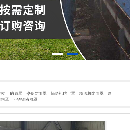
搜索：
防雨罩
彩钢防雨罩
输送机防尘罩
输送机防雨罩
皮
防雨罩
不锈钢防雨罩