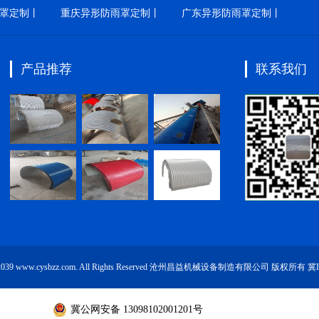
罩定制丨
重庆异形防雨罩定制丨
广东异形防雨罩定制丨
产品推荐
联系我们
19-2039 www.cysbzz.com. All Rights Reserved 沧州昌益机械设备制造有限公司 版权所有
冀I
冀公网安备 13098102001201号