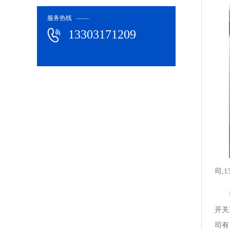
服务热线 ——
13303171209
司,1
开关
司有