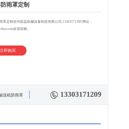
形防雨罩定制
雨罩定制沧州昌益机械设备制造有限公司,13303171209 网址：
ysbzz.com​欢迎前购。
立即购买
13303171209
输送机防雨罩