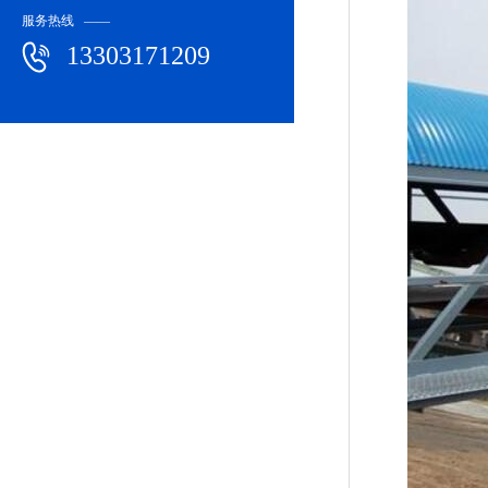
服务热线 ——
13303171209