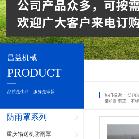
昌益机械
PRODUCT
____
品质是生命，服务是宗旨
热门搜索：
防雨
带机防雨罩
不
防雨罩系列
重庆输送机防雨罩