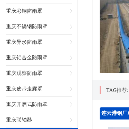
重庆彩钢防雨罩
重庆不锈钢防雨罩
重庆异形防雨罩
重庆铝合金防雨罩
重庆观察防雨罩
重庆皮带走廊罩
TAG推荐
重庆开启式防雨罩
连云港钢厂
重庆联轴器
功案例